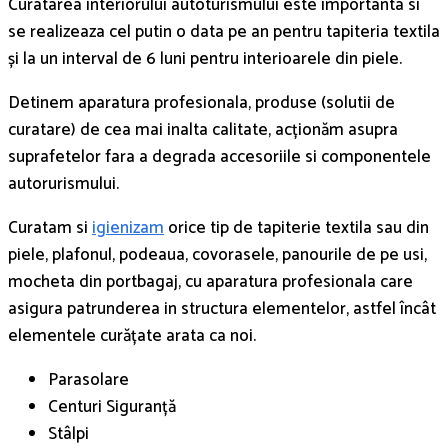
Curatarea interiorului autoturismului este importanta si
se realizeaza cel putin o data pe an pentru tapiteria textila
și la un interval de 6 luni pentru interioarele din piele.
Detinem aparatura profesionala, produse (solutii de
curatare) de cea mai inalta calitate, acționăm asupra
suprafetelor fara a degrada accesoriile si componentele
autorurismului.
Curatam si
igienizam
orice tip de tapiterie textila sau din
piele, plafonul, podeaua, covorasele, panourile de pe usi,
mocheta din portbagaj, cu aparatura profesionala care
asigura patrunderea in structura elementelor, astfel încât
elementele curățate arata ca noi.
Parasolare
Centuri Siguranță
Stâlpi