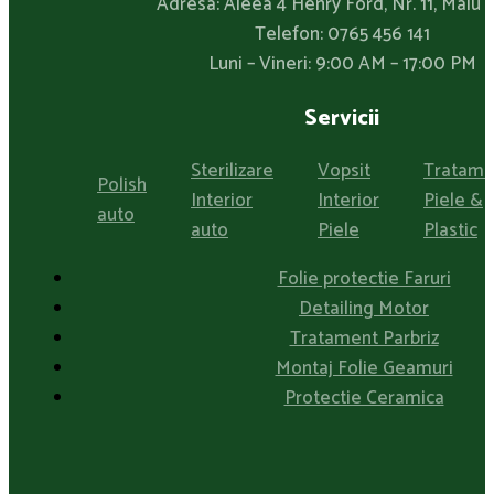
Adresa: Aleea 4 Henry Ford, Nr. 11, Malu
Telefon:
0765 456 141
Luni – Vineri: 9:00 AM – 17:00 PM
Servicii
Sterilizare
Vopsit
Tratame
Polish
Interior
Interior
Piele &
auto
auto
Piele
Plastic
Folie protectie Faruri
Detailing Motor
Tratament Parbriz
Montaj Folie Geamuri
Protectie Ceramica