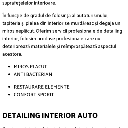
suprafețelelor interioare.
În funcție de gradul de folosință al autoturismului,
tapiteria și pielea din interior se murdăresc și degaja un
miros neplăcut. Oferim servicii profesionale de detailing
interior, folosim produse profesionale care nu
deteriorează materialele și reîmprospătează aspectul
acestora.
MIROS PLACUT
ANTI BACTERIAN
RESTAURARE ELEMENTE
CONFORT SPORIT
DETAILING INTERIOR AUTO